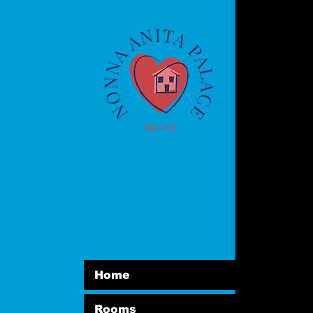
Home
Rooms